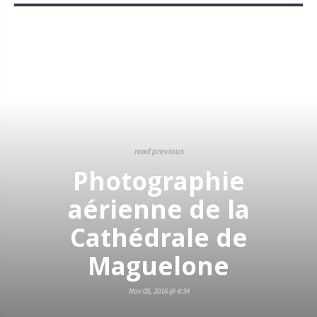
read previous
Photographie
aérienne de la
Cathédrale de
Maguelone
Nov 05, 2016 @ 4:34