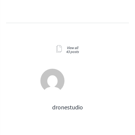
View all
43 posts
dronestudio