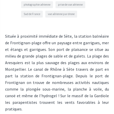
photographie aérienne
prise de vue aérienne
Sud de France
vue aérienne par drone
Située à proximité immédiate de Sète, la station balnéaire
de Frontignan-plage offre un paysage entre garrigues, mer
et étangs et garrigues. Son port de plaisance se situe au
milieu de grande plages de sable et de galets. La plage des
Aresquiers est la plus sauvage des plages aux environs de
Montpellier. Le canal de Rhône à Sète travers de part en
part la station de Frontignan-plage. Depuis le port de
Frontignan on trouve de nombreuses activités nautiques
comme la plongée sous-marine, la planche à voile, du
canoë et même de l’hydrogel ! Sur le massif de la Gardiole
les parapentistes trouvent les vents favorables à leur
pratiques.