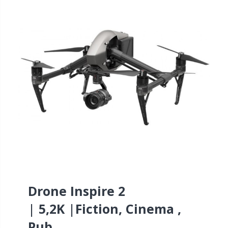
Drone Inspire 2
|
5,2K
|
Fiction, Cinema ,
Pub