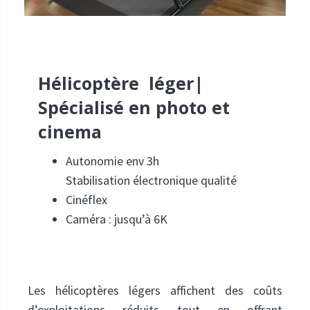
Hélicoptère léger|
Spécialisé en photo et
cinema
Autonomie env 3h
Stabilisation électronique qualité
Cinéflex
Caméra : jusqu’à 6K
Les hélicoptères légers affichent des coûts
d’exploitations réduits tout en offrant