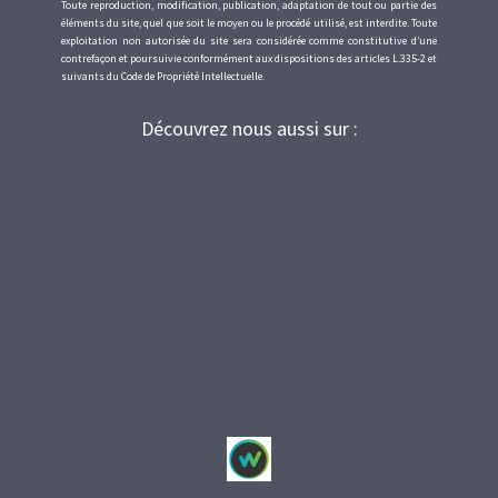
Toute reproduction, modification, publication, adaptation de tout ou partie des
éléments du site, quel que soit le moyen ou le procédé utilisé, est interdite. Toute
exploitation non autorisée du site sera considérée comme constitutive d’une
contrefaçon et poursuivie conformément aux dispositions des articles L.335-2 et
suivants du Code de Propriété Intellectuelle.
Découvrez nous aussi sur :