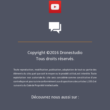
Copyright ©2016 Dronestudio
Tous droits réservés.
Toute reproduction, modification, publication, adaptation de tout ou partie des
éléments du site, quel que soit le moyen ou le procédé utilisé, est interdite. Toute
exploitation non autorisée du site sera considérée comme constitutive d’une
contrefaçon et poursuivie conformément aux dispositions des articles L.335-2 et
suivants du Code de Propriété Intellectuelle.
Découvrez nous aussi sur :