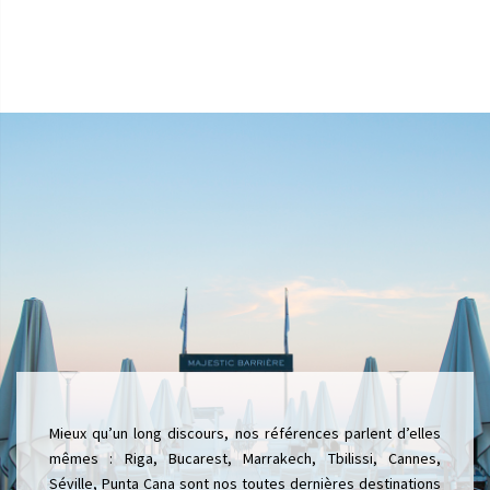
Mieux qu’un long discours, nos références parlent d’elles
mêmes : Riga, Bucarest, Marrakech, Tbilissi, Cannes,
Séville, Punta Cana sont nos toutes dernières destinations